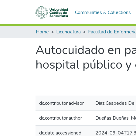
Communities & Collections
Home
Licenciatura
Facultad de Enfermerí
Autocuidado en pa
hospital público y
dc.contributor.advisor
Díaz Cespedes De B
dc.contributor.author
Dueñas Dueñas, Mar
dc.date.accessioned
2024-09-04T17:3