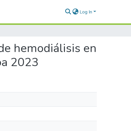
Log In
de hemodiálisis en
ipa 2023