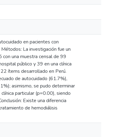
autocuidado en pacientes con
 y Métodos: La investigación fue un
jó con una muestra censal de 99
ospital público y 39 en una clínica
e 22 ítems desarrollado en Perú.
adecuado de autocuidado (61.7%),
 (41%); asimismo, se pudo determinar
 clínica particular (p=0.00), siendo
nclusión: Existe una diferencia
 tratamiento de hemodiálisis