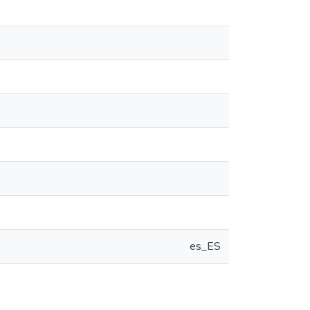
es_ES