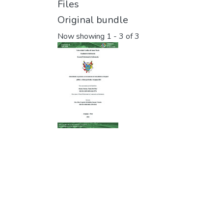
Files
Original bundle
Now showing
1 - 3 of 3