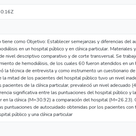
0:16Z
o tiene como Objetivo: Establecer semejanzas y diferencias del 
diálisis en un hospital público y en clínica particular. Materiales
e nivel descriptivo comparativo y de corte transversal. Se traba
miento de hemodiálisis, de los cuales 60 fueron atendidos en un h
eó la técnica de entrevista y como instrumento un cuestionario d
la mitad de los pacientes del hospital público tuvo un nivel in
s pacientes de la clínica particular, prevaleció un nivel adecuado
rencia significativa entre las puntuaciones del hospital público y la
en la clínica (M=30.92) a comparación del hospital (M=26.23). Co
 las puntuaciones de autocuidado obtenidas por los pacientes con
ital público y una clínica particular