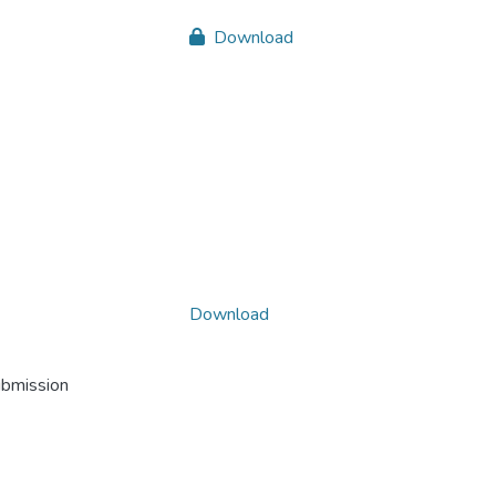
Download
Download
ubmission