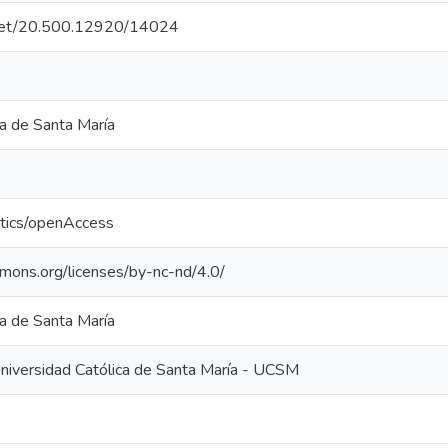
e.net/20.500.12920/14024
ca de Santa María
ntics/openAccess
mmons.org/licenses/by-nc-nd/4.0/
ca de Santa María
Universidad Católica de Santa María - UCSM