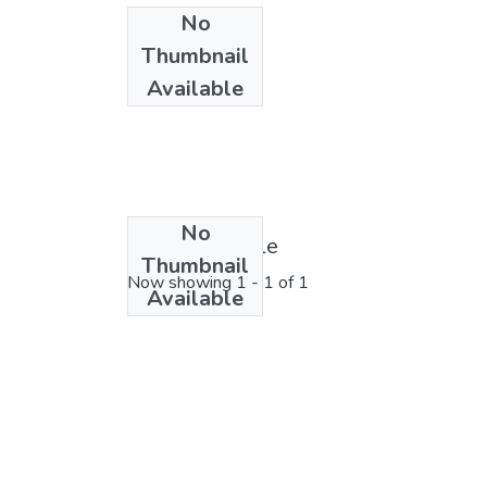
No
Thumbnail
Available
No
License bundle
Thumbnail
Now showing
1 - 1 of 1
Available