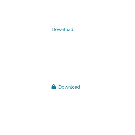
Download
Download