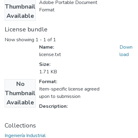
Adobe Portable Document
Thumbnail
Format
Available
License bundle
Now showing
1 - 1 of 1
Name:
Down
license.txt
load
Size:
1.71 KB
Format:
No
Item-specific license agreed
Thumbnail
upon to submission
Available
Description:
Collections
Ingeniería Industrial