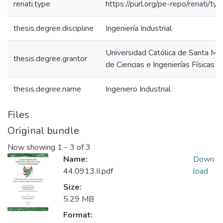
renati.type
https://purl.org/pe-repo/renati/ty
thesis.degree.discipline
Ingeniería Industrial
Universidad Católica de Santa Mar
thesis.degree.grantor
de Ciencias e Ingenierías Físicas 
thesis.degree.name
Ingeniero Industrial
Files
Original bundle
Now showing
1 - 3 of 3
Name:
Down
44.0913.II.pdf
load
Size:
5.29 MB
Format: