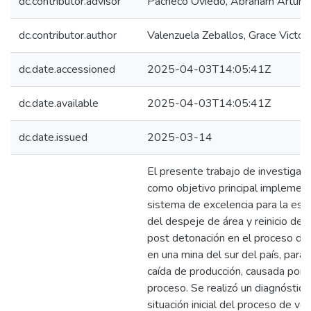
dc.contributor.advisor
Pacheco Oviedo, Abraham Arturo
dc.contributor.author
Valenzuela Zeballos, Grace Victori
dc.date.accessioned
2025-04-03T14:05:41Z
dc.date.available
2025-04-03T14:05:41Z
dc.date.issued
2025-03-14
El presente trabajo de investigaci
como objetivo principal implement
sistema de excelencia para la est
del despeje de área y reinicio de 
post detonación en el proceso de
en una mina del sur del país, para r
caída de producción, causada por 
proceso. Se realizó un diagnóstico
situación inicial del proceso de vol