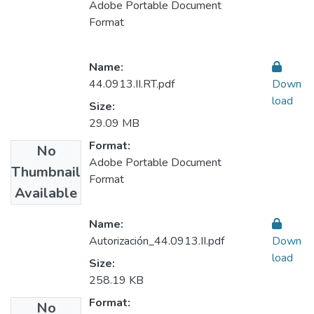
Adobe Portable Document
Format
Name:
44.0913.II.RT.pdf
Down
load
Size:
29.09 MB
Format:
No
Adobe Portable Document
Thumbnail
Format
Available
Name:
Autorización_44.0913.II.pdf
Down
load
Size:
258.19 KB
Format:
No