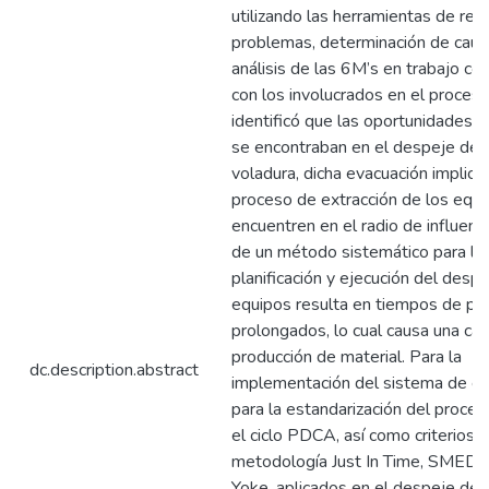
utilizando las herramientas de res
problemas, determinación de causa
análisis de las 6M’s en trabajo co
con los involucrados en el proceso
identificó que las oportunidades 
se encontraban en el despeje de á
voladura, dicha evacuación implica 
proceso de extracción de los equ
encuentren en el radio de influenci
de un método sistemático para la
planificación y ejecución del desp
equipos resulta en tiempos de pa
prolongados, lo cual causa una caí
producción de material. Para la
dc.description.abstract
implementación del sistema de ex
para la estandarización del proceso
el ciclo PDCA, así como criterios d
metodología Just In Time, SMED 
Yoke, aplicados en el despeje de á