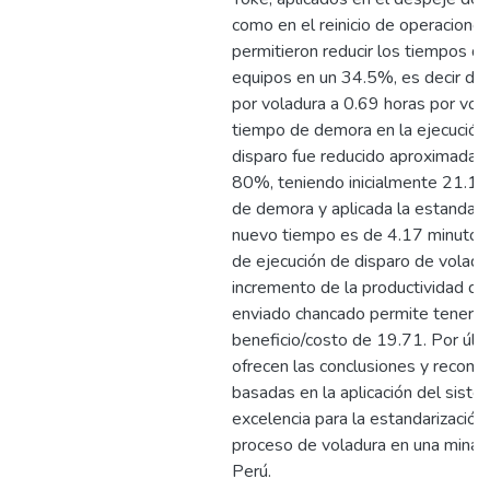
como en el reinicio de operaciones
permitieron reducir los tiempos d
equipos en un 34.5%, es decir de
por voladura a 0.69 horas por vola
tiempo de demora en la ejecución
disparo fue reducido aproximadam
80%, teniendo inicialmente 21.12
de demora y aplicada la estandariz
nuevo tiempo es de 4.17 minuto
de ejecución de disparo de voladur
incremento de la productividad de
enviado chancado permite tener un
beneficio/costo de 19.71. Por últ
ofrecen las conclusiones y recom
basadas en la aplicación del sist
excelencia para la estandarización
proceso de voladura en una mina d
Perú.