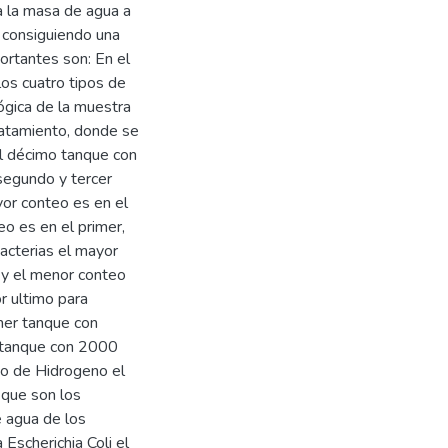
a la masa de agua a
o consiguiendo una
ortantes son: En el
los cuatro tipos de
lógica de la muestra
ratamiento, donde se
el décimo tanque con
segundo y tercer
or conteo es en el
 es en el primer,
acterias el mayor
y el menor conteo
r ultimo para
mer tanque con
 tanque con 2000
o de Hidrogeno el
 que son los
e agua de los
Escherichia Coli el