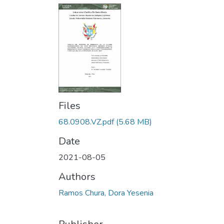
Files
68.0908.VZ.pdf
(5.68 MB)
Date
2021-08-05
Authors
Ramos Chura, Dora Yesenia