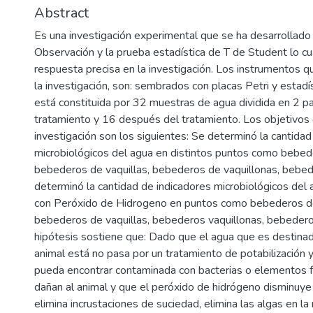
Abstract
Es una investigación experimental que se ha desarrollado 
Observación y la prueba estadística de T de Student lo cu
respuesta precisa en la investigación. Los instrumentos qu
la investigación, son: sembrados con placas Petri y estadí
está constituida por 32 muestras de agua dividida en 2 p
tratamiento y 16 después del tratamiento. Los objetivos 
investigación son los siguientes: Se determinó la cantidad
microbiológicos del agua en distintos puntos como bebed
bebederos de vaquillas, bebederos de vaquillonas, bebed
determinó la cantidad de indicadores microbiológicos del 
con Peróxido de Hidrogeno en puntos como bebederos de
bebederos de vaquillas, bebederos vaquillonas, bebedero
hipótesis sostiene que: Dado que el agua que es destina
animal está no pasa por un tratamiento de potabilización 
pueda encontrar contaminada con bacterias o elementos f
dañan al animal y que el peróxido de hidrógeno disminuye 
elimina incrustaciones de suciedad, elimina las algas en la 