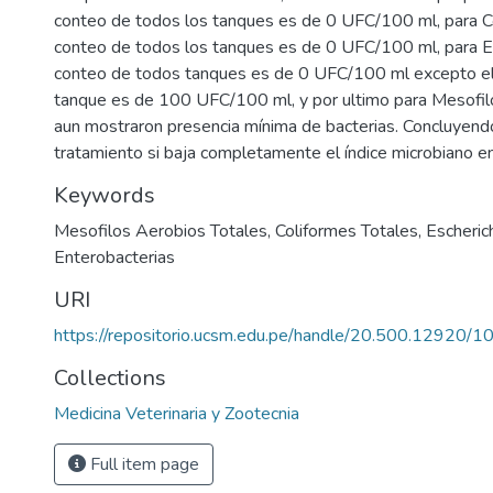
conteo de todos los tanques es de 0 UFC/100 ml, para Co
conteo de todos los tanques es de 0 UFC/100 ml, para E
conteo de todos tanques es de 0 UFC/100 ml excepto el
tanque es de 100 UFC/100 ml, y por ultimo para Mesofil
aun mostraron presencia mínima de bacterias. Concluyen
tratamiento si baja completamente el índice microbiano en
Keywords
Mesofilos Aerobios Totales
,
Coliformes Totales
,
Escherich
Enterobacterias
URI
https://repositorio.ucsm.edu.pe/handle/20.500.12920/
Collections
Medicina Veterinaria y Zootecnia
Full item page