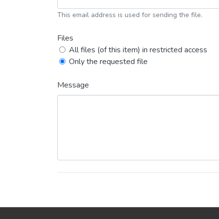
This email address is used for sending the file.
Files
All files (of this item) in restricted access
Only the requested file
Message