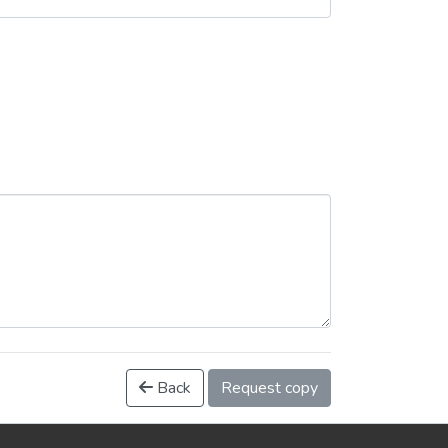
Back
Request copy