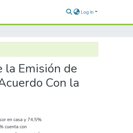
Log In
e la Emisión de
 Acuerdo Con la
isor en casa y 74,5%
 % cuenta con