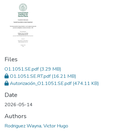
Files
O1.1051.SE.pdf
(3.29 MB)
O1.1051.SE.RT.pdf
(16.21 MB)
Autorización_O1.1051.SE.pdf
(474.11 KB)
Date
2026-05-14
Authors
Rodriguez Wayna, Victor Hugo