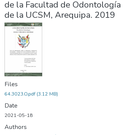
de la Facultad de Odontología
de la UCSM, Arequipa. 2019
Files
64.3023.O.pdf
(3.12 MB)
Date
2021-05-18
Authors