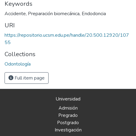
Keywords
Accidente
,
Preparación biomecánica
,
Endodoncia
URI
https://repositorio.ucsm.edu.pe/handle/20.500.12920/107
55
Collections
Odontología
Full item page
Universidad
Admisión
Pregrado
Postgrado
Investigación