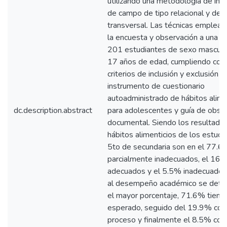
utilizando una metodología de inv
de campo de tipo relacional y de 
transversal. Las técnicas emplead
la encuesta y observación a una p
201 estudiantes de sexo masculi
17 años de edad, cumpliendo con 
criterios de inclusión y exclusión ut
instrumento de cuestionario
autoadministrado de hábitos alime
dc.description.abstract
para adolescentes y guía de obse
documental. Siendo los resultado
hábitos alimenticios de los estudi
5to de secundaria son en el 77.6
parcialmente inadecuados, el 16
adecuados y el 5.5% inadecuados
al desempeño académico se dete
el mayor porcentaje, 71.6% tiene 
esperado, seguido del 19.9% con 
proceso y finalmente el 8.5% con 