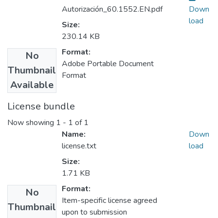
Autorización_60.1552.EN.pdf
Down
load
Size:
230.14 KB
Format:
No
Adobe Portable Document
Thumbnail
Format
Available
License bundle
Now showing
1 - 1 of 1
Name:
Down
license.txt
load
Size:
1.71 KB
Format:
No
Item-specific license agreed
Thumbnail
upon to submission