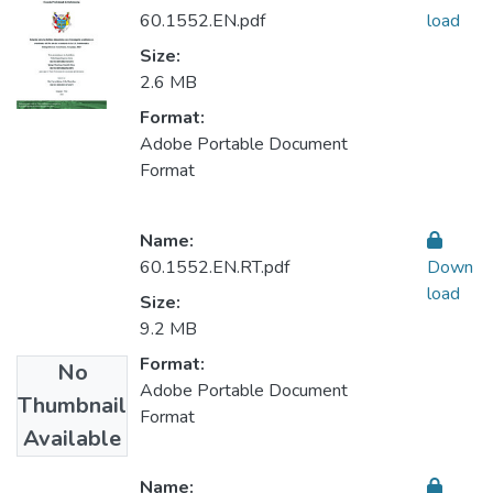
60.1552.EN.pdf
load
Size:
2.6 MB
Format:
Adobe Portable Document
Format
Name:
60.1552.EN.RT.pdf
Down
load
Size:
9.2 MB
Format:
No
Adobe Portable Document
Thumbnail
Format
Available
Name: