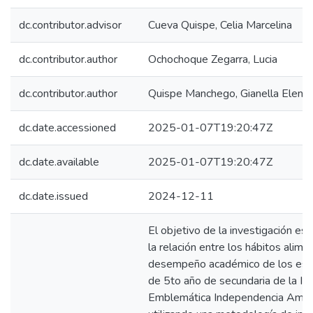
dc.contributor.advisor
Cueva Quispe, Celia Marcelina
dc.contributor.author
Ochochoque Zegarra, Lucia
dc.contributor.author
Quispe Manchego, Gianella Elena
dc.date.accessioned
2025-01-07T19:20:47Z
dc.date.available
2025-01-07T19:20:47Z
dc.date.issued
2024-12-11
El objetivo de la investigación es
la relación entre los hábitos alimen
desempeño académico de los est
de 5to año de secundaria de la I.E
Emblemática Independencia Ameri