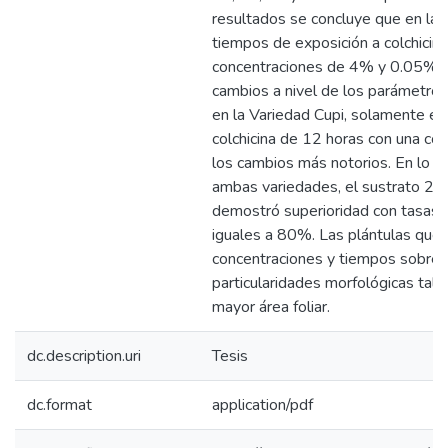
resultados se concluye que en la V
tiempos de exposición a colchicin
concentraciones de 4% y 0.05% 
cambios a nivel de los parámetro
en la Variedad Cupi, solamente el
colchicina de 12 horas con una c
los cambios más notorios. En lo q
ambas variedades, el sustrato 2
demostró superioridad con tasas 
iguales a 80%. Las plántulas que 
concentraciones y tiempos sobres
particularidades morfológicas tal
mayor área foliar.
dc.description.uri
Tesis
dc.format
application/pdf