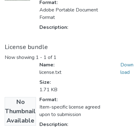
Format:
Adobe Portable Document
Format
Description:
License bundle
Now showing
1 - 1 of 1
Name:
Down
license.txt
load
Size:
1.71 KB
Format:
No
Item-specific license agreed
Thumbnail
upon to submission
Available
Description: