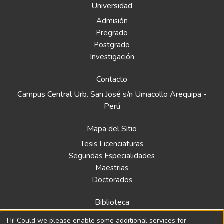
Universidad
Admisión
Pregrado
Postgrado
Investigación
Contacto
Campus Central Urb. San José s/n Umacollo Arequipa -
Perú
Mapa del Sitio
Tesis Licenciaturas
Segundas Especialidades
Maestrias
Doctorados
Biblioteca
Política
Hi! Could we please enable some additional services for