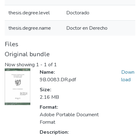
thesis.degree.level
Doctorado
thesis.degree.name
Doctor en Derecho
Files
Original bundle
Now showing
1 - 1 of 1
Name:
Down
9B.0083.DR.pdf
load
Size:
2.16 MB
Format:
Adobe Portable Document
Format
Description: