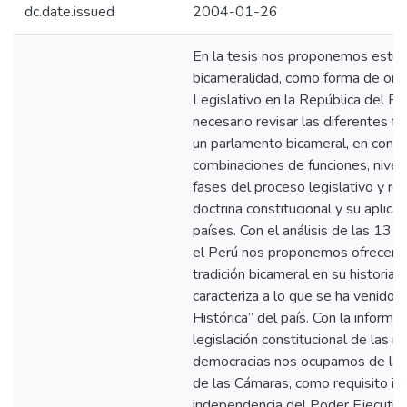
dc.date.issued
2004-01-26
En la tesis nos proponemos estudia
bicameralidad, como forma de org
Legislativo en la República del Per
necesario revisar las diferentes 
un parlamento bicameral, en consid
combinaciones de funciones, nivele
fases del proceso legislativo y rep
doctrina constitucional y su aplica
países. Con el análisis de las 13 
el Perú nos proponemos ofrecer l
tradición bicameral en su historia 
caracteriza a lo que se ha venido e
Histórica” del país. Con la informa
legislación constitucional de las 
democracias nos ocupamos de la 
de las Cámaras, como requisito ins
independencia del Poder Ejecutivo