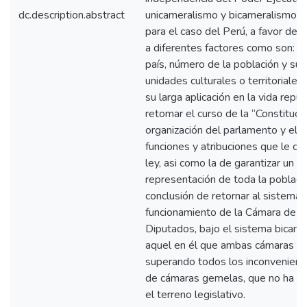
dc.description.abstract
unicameralismo y bicameralismo q
para el caso del Perú, a favor del
a diferentes factores como son: e
país, número de la población y su di
unidades culturales o territoriales 
su larga aplicación en la vida repu
retomar el curso de la “Constitució
organización del parlamento y eleva
funciones y atribuciones que le c
ley, asi como la de garantizar un 
representación de toda la població
conclusión de retornar al sistema 
funcionamiento de la Cámara de S
Diputados, bajo el sistema bicamer
aquel en él que ambas cámaras tie
superando todos los inconveniente
de cámaras gemelas, que no ha sid
el terreno legislativo.