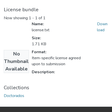
License bundle
Now showing
1 - 1 of 1
Name:
Down
license.txt
load
Size:
1.71 KB
Format:
No
Item-specific license agreed
Thumbnail
upon to submission
Available
Description:
Collections
Doctorados