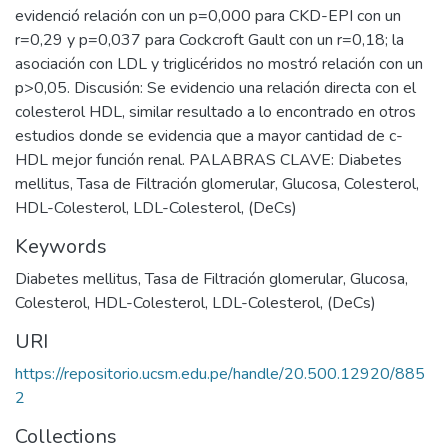
evidenció relación con un p=0,000 para CKD-EPI con un
r=0,29 y p=0,037 para Cockcroft Gault con un r=0,18; la
asociación con LDL y triglicéridos no mostró relación con un
p>0,05. Discusión: Se evidencio una relación directa con el
colesterol HDL, similar resultado a lo encontrado en otros
estudios donde se evidencia que a mayor cantidad de c-
HDL mejor función renal. PALABRAS CLAVE: Diabetes
mellitus, Tasa de Filtración glomerular, Glucosa, Colesterol,
HDL-Colesterol, LDL-Colesterol, (DeCs)
Keywords
Diabetes mellitus
,
Tasa de Filtración glomerular
,
Glucosa
,
Colesterol
,
HDL-Colesterol
,
LDL-Colesterol
,
(DeCs)
URI
https://repositorio.ucsm.edu.pe/handle/20.500.12920/885
2
Collections