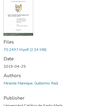
Files
70.2497.M.pdf
(2.34 MB)
Date
2019-04-25
Authors
Miranda Manrique, Guillermo Raúl
Publisher
Universidad Católica de Santa María