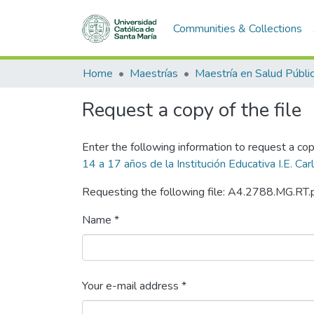
Communities & Collections
Home
Maestrías
Maestría en Salud Públi
Request a copy of the file
Enter the following information to request a cop
14 a 17 años de la Institución Educativa I.E. Ca
Requesting the following file: A4.2788.MG.RT.
Name *
Your e-mail address *