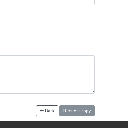
Back
Request copy