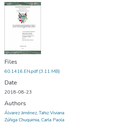
Files
60.1416.EN.pdf
(3.11 MB)
Date
2018-08-23
Authors
Álvarez Jiménez, Tahiz Viviana
Zúñiga Chuquimia, Carla Paola