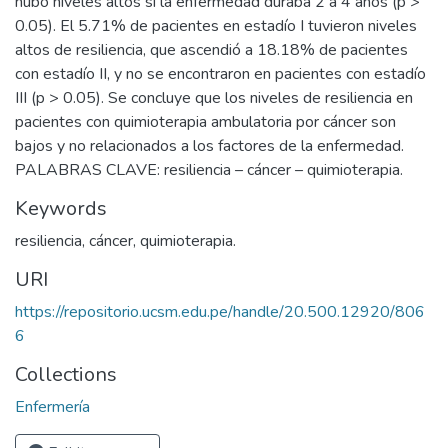
hubo niveles altos si la enfermedad duraba 2 a 4 años (p >
0.05). El 5.71% de pacientes en estadío I tuvieron niveles
altos de resiliencia, que ascendió a 18.18% de pacientes
con estadío II, y no se encontraron en pacientes con estadío
III (p > 0.05). Se concluye que los niveles de resiliencia en
pacientes con quimioterapia ambulatoria por cáncer son
bajos y no relacionados a los factores de la enfermedad.
PALABRAS CLAVE: resiliencia – cáncer – quimioterapia.
Keywords
resiliencia
,
cáncer
,
quimioterapia.
URI
https://repositorio.ucsm.edu.pe/handle/20.500.12920/806
6
Collections
Enfermería