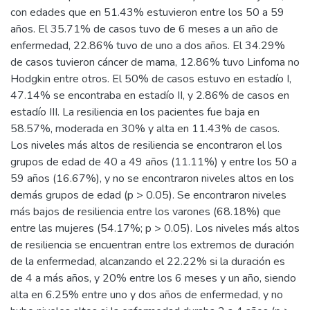
con edades que en 51.43% estuvieron entre los 50 a 59
años. El 35.71% de casos tuvo de 6 meses a un año de
enfermedad, 22.86% tuvo de uno a dos años. El 34.29%
de casos tuvieron cáncer de mama, 12.86% tuvo Linfoma no
Hodgkin entre otros. El 50% de casos estuvo en estadío I,
47.14% se encontraba en estadío II, y 2.86% de casos en
estadío III. La resiliencia en los pacientes fue baja en
58.57%, moderada en 30% y alta en 11.43% de casos.
Los niveles más altos de resiliencia se encontraron el los
grupos de edad de 40 a 49 años (11.11%) y entre los 50 a
59 años (16.67%), y no se encontraron niveles altos en los
demás grupos de edad (p > 0.05). Se encontraron niveles
más bajos de resiliencia entre los varones (68.18%) que
entre las mujeres (54.17%; p > 0.05). Los niveles más altos
de resiliencia se encuentran entre los extremos de duración
de la enfermedad, alcanzando el 22.22% si la duración es
de 4 a más años, y 20% entre los 6 meses y un año, siendo
alta en 6.25% entre uno y dos años de enfermedad, y no