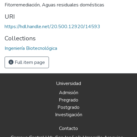
Fitorremediación
,
Aguas residuales domésticas
URI
https://hdl.handle.net/20.500.12920/14593
Collections
Ingeniería Biotecnológica
Full item page
Universidad
Admisión
Pregrado
Postgrado
Investigación
Contacto