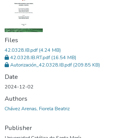
Files
42.0328.IB.pdf
(4.24 MB)
42.0328.IB.RT.pdf
(16.54 MB)
Autorización_42.0328.IB.pdf
(209.85 KB)
Date
2024-12-02
Authors
Chávez Arenas, Fiorela Beatriz
Publisher