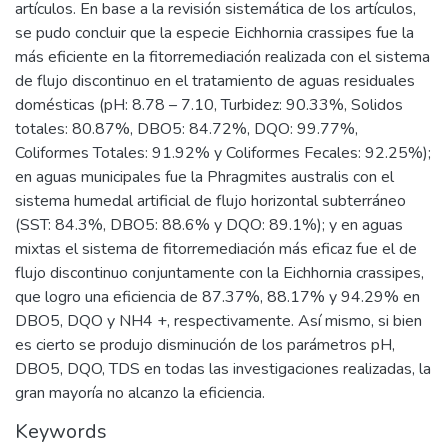
artículos. En base a la revisión sistemática de los artículos,
se pudo concluir que la especie Eichhornia crassipes fue la
más eficiente en la fitorremediación realizada con el sistema
de flujo discontinuo en el tratamiento de aguas residuales
domésticas (pH: 8.78 – 7.10, Turbidez: 90.33%, Solidos
totales: 80.87%, DBO5: 84.72%, DQO: 99.77%,
Coliformes Totales: 91.92% y Coliformes Fecales: 92.25%);
en aguas municipales fue la Phragmites australis con el
sistema humedal artificial de flujo horizontal subterráneo
(SST: 84.3%, DBO5: 88.6% y DQO: 89.1%); y en aguas
mixtas el sistema de fitorremediación más eficaz fue el de
flujo discontinuo conjuntamente con la Eichhornia crassipes,
que logro una eficiencia de 87.37%, 88.17% y 94.29% en
DBO5, DQO y NH4 +, respectivamente. Así mismo, si bien
es cierto se produjo disminución de los parámetros pH,
DBO5, DQO, TDS en todas las investigaciones realizadas, la
gran mayoría no alcanzo la eficiencia.
Keywords