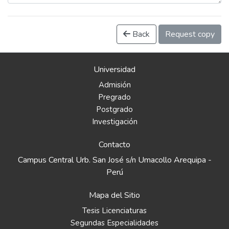
Back
Request copy
Universidad
Admisión
Pregrado
Postgrado
Investigación
Contacto
Campus Central Urb. San José s/n Umacollo Arequipa -
Perú
Mapa del Sitio
Tesis Licenciaturas
Segundas Especialidades