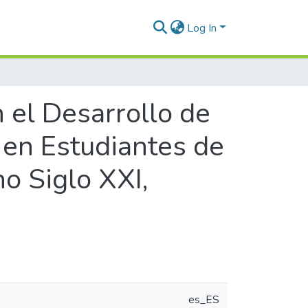
Log In
 el Desarrollo de
 en Estudiantes de
o Siglo XXI,
es_ES