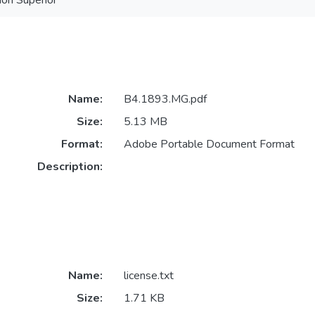
ón Superior
Name:
B4.1893.MG.pdf
Size:
5.13 MB
Format:
Adobe Portable Document Format
Description:
Name:
license.txt
Size:
1.71 KB