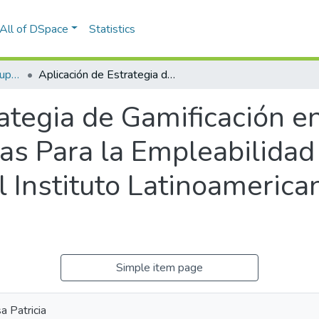
All of DSpace
Statistics
Maestría en Educación Superior
Aplicación de Estrategia de Gamificación en el Desarrollo de Habilidades Blandas Para la Empleabilidad en Estudiantes de Administración del Instituto Latinoamericano Siglo XXI, Arequipa 2018
ategia de Gamificación en
as Para la Empleabilidad
 Instituto Latinoamerican
Simple item page
a Patricia