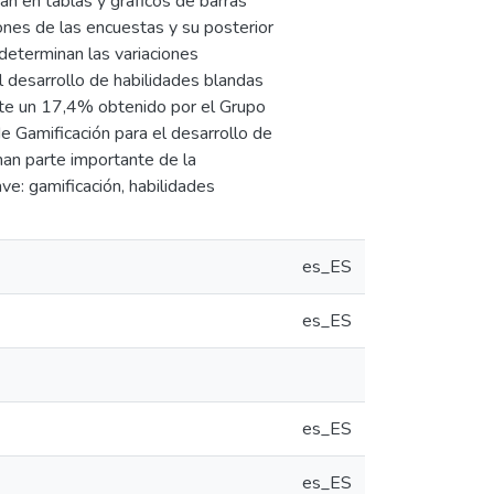
n en tablas y gráficos de barras
ones de las encuestas y su posterior
determinan las variaciones
l desarrollo de habilidades blandas
nte un 17,4% obtenido por el Grupo
de Gamificación para el desarrollo de
an parte importante de la
ave: gamificación, habilidades
es_ES
es_ES
es_ES
es_ES