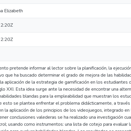
na Elizabeth
2:20Z
2:20Z
to pretende informar al lector sobre la planificación, la ejecuci
vo que ha buscado determinar el grado de mejora de las habilida
a aplicación de la estrategia de gamificación en los estudiantes d
lo XXI. Esta idea surge ante la necesidad de encontrar una altern
habilidades blandas para la empleabilidad que muestran los estud
e esto se plantea enfrentar el problema didácticamente, a través
n la aplicación de los principios de los videojuegos, integrado en
ener conclusiones valederas se ha realizado una investigación cu
rol; usando como instrumentos: una lista de cotejo para evaluar la