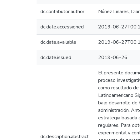
dc.contributor.author
Núñez Linares, Dia
dc.date.accessioned
2019-06-27T00:1
dc.date.available
2019-06-27T00:1
dc.date.issued
2019-06-26
El presente documen
proceso investigati
como resultado de l
Latinoamericano Sig
bajo desarrollo de 
administración. Ant
estrategia basada e
regulares. Para obt
experimental y cont
dc.description.abstract