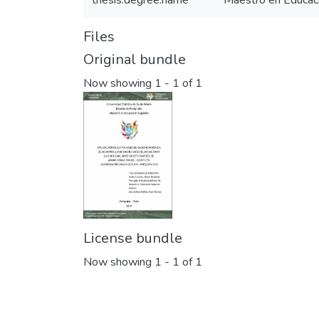
thesis.degree.name
Maestro en Educaci
Files
Original bundle
Now showing
1 - 1 of 1
License bundle
Now showing
1 - 1 of 1