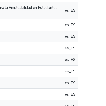
ara la Empleabilidad en Estudiantes
es_ES
es_ES
es_ES
es_ES
es_ES
es_ES
es_ES
es_ES