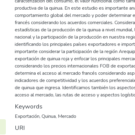
caracterización del consumo, el valor nutricional como tam
productiva de la quinua. En este estudio es importante ana
comportamiento global del mercado y poder determinar e
francés considerando los acuerdos comerciales. Consider
estadísticas de la producción de la quinua a nivel mundial,
nacional y la participación de la producción en nuestra regi
identificando los principales países exportadores e impor
importante considerar la participación de la región Arequi
exportación de quinua roja y enfocar los principales merc
considerando los precios internacionales FOB de exportac
determina el acceso al mercado francés considerando as
indicadores de competitividad y los acuerdos preferencia
de quinua que ingresa. Identificamos también los aspect
acceso al mercado, las rutas de acceso y aspectos logísti
Keywords
Exportación
,
Quinua
,
Mercado
URI