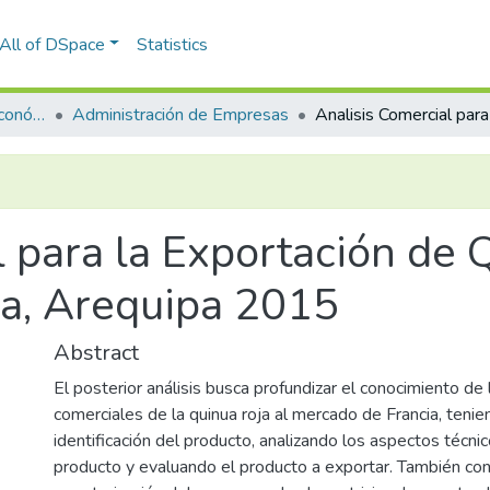
All of DSpace
Statistics
Facultad de Ciencias Económico Administrativas
Administración de Empresas
 para la Exportación de 
a, Arequipa 2015
Abstract
El posterior análisis busca profundizar el conocimiento de
comerciales de la quinua roja al mercado de Francia, tenie
identificación del producto, analizando los aspectos técnic
producto y evaluando el producto a exportar. También co