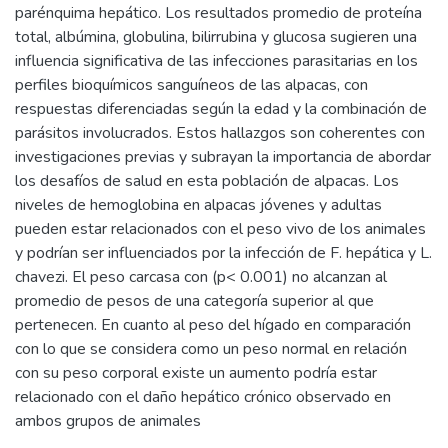
parénquima hepático. Los resultados promedio de proteína
total, albúmina, globulina, bilirrubina y glucosa sugieren una
influencia significativa de las infecciones parasitarias en los
perfiles bioquímicos sanguíneos de las alpacas, con
respuestas diferenciadas según la edad y la combinación de
parásitos involucrados. Estos hallazgos son coherentes con
investigaciones previas y subrayan la importancia de abordar
los desafíos de salud en esta población de alpacas. Los
niveles de hemoglobina en alpacas jóvenes y adultas
pueden estar relacionados con el peso vivo de los animales
y podrían ser influenciados por la infección de F. hepática y L.
chavezi. El peso carcasa con (p< 0.001) no alcanzan al
promedio de pesos de una categoría superior al que
pertenecen. En cuanto al peso del hígado en comparación
con lo que se considera como un peso normal en relación
con su peso corporal existe un aumento podría estar
relacionado con el daño hepático crónico observado en
ambos grupos de animales