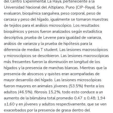
del Centro Experimental La Raya, perteneciente a la
Universidad Nacional del Altiplano, Puno (CIP-Raya). Se
evaluaron, bioquímica sanguínea, peso corporal, peso de
carcasa y peso del hígado, igualmente se tomaron muestras
de tejidos para el análisis microscópico. Los resultados
bioquímicos y pesos fueron analizados según estadística
descriptiva, prueba de Levene para igualdad de varianza,
análisis de varianza y la prueba de hipótesis para la
diferencia de medias T student. Las lesiones macroscópicos
y microscópicos se describieron. Las lesiones macroscópicas
más frecuentes fueron la disminución en longitud de los
hígados y la presencia de manchas blancas. Mientras que la
presencia de abscesos y quistes eran acompañadas de
mayor desarrollo del hígado. Las lesiones microscópicas
fueron mayores en animales jóvenes (53.5%) frente a los
adultos (46.5%). fibrosis 15,2%, todo esto conduce a un
aumento de la bilirrubina total promedio 0,47 ± 0,48; 1,94
±1,60 y en jóvenes y adultos respectivamente, que se ven
exacerbados por la presencia de grasa dentro del