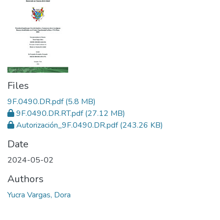
Files
9F.0490.DR.pdf
(5.8 MB)
9F.0490.DR.RT.pdf
(27.12 MB)
Autorización_9F.0490.DR.pdf
(243.26 KB)
Date
2024-05-02
Authors
Yucra Vargas, Dora