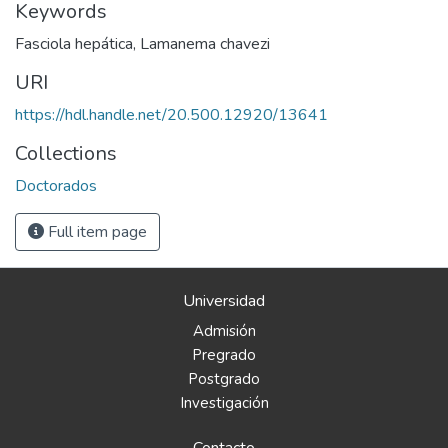
Keywords
Fasciola hepática
,
Lamanema chavezi
URI
https://hdl.handle.net/20.500.12920/13641
Collections
Doctorados
Full item page
Universidad
Admisión
Pregrado
Postgrado
Investigación