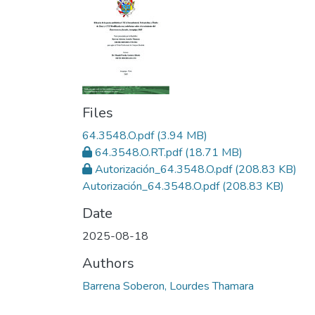
Files
64.3548.O.pdf
(3.94 MB)
64.3548.O.RT.pdf
(18.71 MB)
Autorización_64.3548.O.pdf
(208.83 KB)
Autorización_64.3548.O.pdf
(208.83 KB)
Date
2025-08-18
Authors
Barrena Soberon, Lourdes Thamara