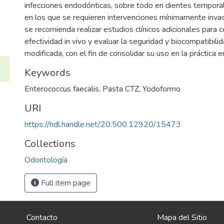
infecciones endodónticas, sobre todo en dientes tempora
en los que se requieren intervenciones mínimamente invas
se recomienda realizar estudios clínicos adicionales para c
efectividad in vivo y evaluar la seguridad y biocompatibili
modificada, con el fin de consolidar su uso en la práctica 
Keywords
Enterococcus faecalis
,
Pasta CTZ
,
Yodoformo
URI
https://hdl.handle.net/20.500.12920/15473
Collections
Odontología
Full item page
Contacto
Mapa del Sitio