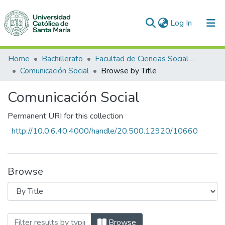
(current)
Log In
Communities & Collections
Home
Bachillerato
Facultad de Ciencias Sociales y Humanidades
Comunicación Social
Browse by Title
All of DSpace
Comunicación Social
Permanent URI for this collection
http://10.0.6.40:4000/handle/20.500.12920/10660
Browse
Browsing Comunicación Social by Title
Browse