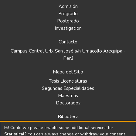
Admisión
Pregrado
Postgrado
Investigación
Contacto
Campus Central Urb. San José s/n Umacollo Arequipa -
Perú
Mapa del Sitio
Tesis Licenciaturas
Segundas Especialidades
Maestrias
Doctorados
Biblioteca
Política
Hi! Could we please enable some additional services for
Normativa
Statistical
? You can always change or withdraw your consent