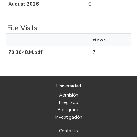
August 2026
0
File Visits
views
70.3048.M.pdf
7
Universidad
Admisión
Pregrado
Postgrado
Investigación
Contacto