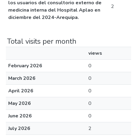
los usuarios del consultorio externo de
2
medicina interna del Hospital Aplao en
diciembre del 2024-Arequipa.
Total visits per month
views
February 2026
0
March 2026
0
April 2026
0
May 2026
0
June 2026
0
July 2026
2