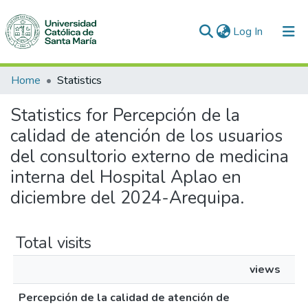
(current)
Log In
Communities & Collections
Home
Statistics
All of DSpace
Statistics for Percepción de la
calidad de atención de los usuarios
del consultorio externo de medicina
interna del Hospital Aplao en
diciembre del 2024-Arequipa.
Total visits
views
Percepción de la calidad de atención de