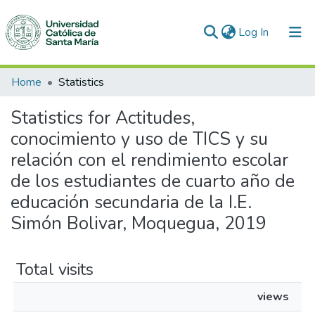
(current)
Log In
Communities & Collections
Home
Statistics
All of DSpace
Statistics for Actitudes,
conocimiento y uso de TICS y su
relación con el rendimiento escolar
de los estudiantes de cuarto año de
educación secundaria de la I.E.
Simón Bolivar, Moquegua, 2019
Total visits
views