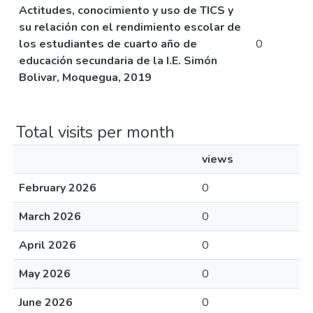
Actitudes, conocimiento y uso de TICS y
su relación con el rendimiento escolar de
los estudiantes de cuarto año de
0
educación secundaria de la I.E. Simón
Bolivar, Moquegua, 2019
Total visits per month
views
February 2026
0
March 2026
0
April 2026
0
May 2026
0
June 2026
0