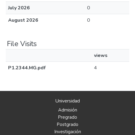
July 2026
0
August 2026
0
File Visits
views
P1.2344.MG.pdf
4
Universidad
Admisión
Pregrado
Postgrado
Investigación