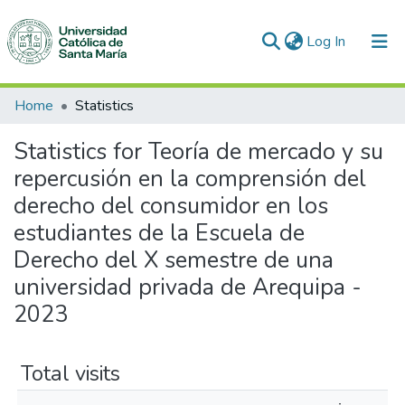
(current)
Log In
Communities & Collections
Home
Statistics
All of DSpace
Statistics for Teoría de mercado y su
repercusión en la comprensión del
derecho del consumidor en los
estudiantes de la Escuela de
Derecho del X semestre de una
universidad privada de Arequipa -
2023
Total visits