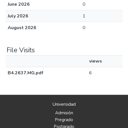
June 2026
0
July 2026
1
August 2026
0
File Visits
views
B4.2637.MG.pdf
6
Universidad
Admisión
Pregrado
Postgrado