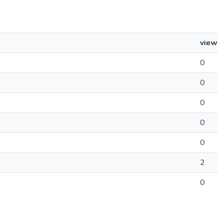
view
0
0
0
0
0
2
0