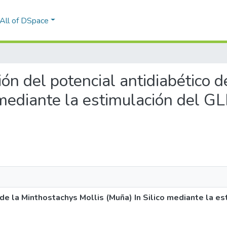
All of DSpace
ación del potencial antidiabético
 mediante la estimulación del G
o de la Minthostachys Mollis (Muña) In Silico mediante la 