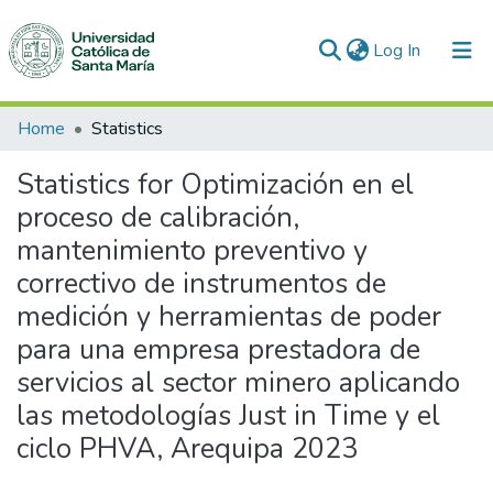
(current)
Log In
Communities & Collections
Home
Statistics
All of DSpace
Statistics for Optimización en el
proceso de calibración,
mantenimiento preventivo y
correctivo de instrumentos de
medición y herramientas de poder
para una empresa prestadora de
servicios al sector minero aplicando
las metodologías Just in Time y el
ciclo PHVA, Arequipa 2023