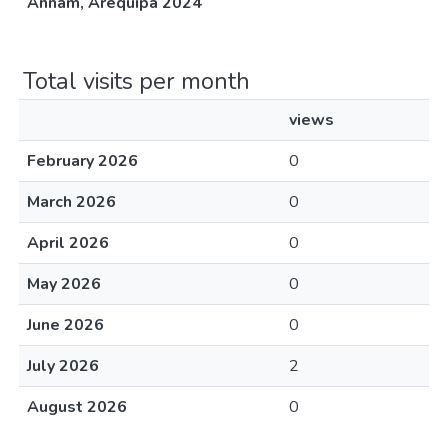
Annam, Arequipa 2024
Total visits per month
views
February 2026
0
March 2026
0
April 2026
0
May 2026
0
June 2026
0
July 2026
2
August 2026
0