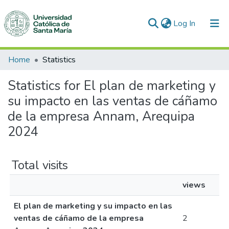
(current)
Log In
Communities & Collections
Home
Statistics
All of DSpace
Statistics for El plan de marketing y
su impacto en las ventas de cáñamo
de la empresa Annam, Arequipa
2024
Total visits
views
El plan de marketing y su impacto en las
ventas de cáñamo de la empresa
2