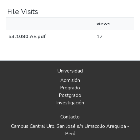
File Visits
views
53.1080.AE.pdf
12
Universidad
Admisión
Pregrado
Postgrado
Investigación
Contacto
Campus Central Urb. San José s/n Umacollo Arequipa -
Perú