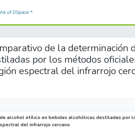
All of DSpace
omparativo de la determinación d
tiladas por los métodos oficial
gión espectral del infrarrojo cer
e alcohol etílico en bebidas alcohólicas destiladas por l
pectral del infrarrojo cercano