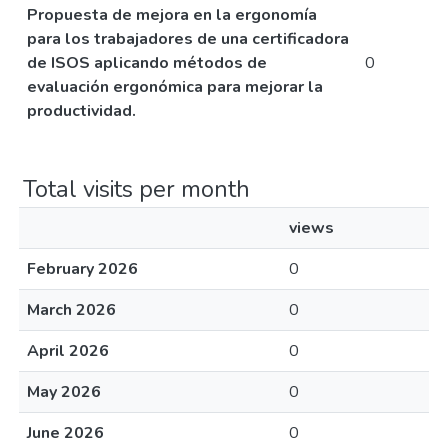
Propuesta de mejora en la ergonomía
para los trabajadores de una certificadora
de ISOS aplicando métodos de
0
evaluación ergonómica para mejorar la
productividad.
Total visits per month
views
February 2026
0
March 2026
0
April 2026
0
May 2026
0
June 2026
0