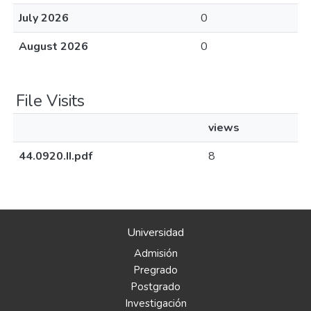
July 2026
0
August 2026
0
File Visits
views
44.0920.II.pdf
8
Universidad
Admisión
Pregrado
Postgrado
Investigación