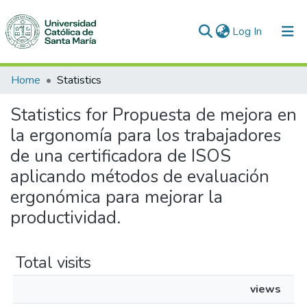
(current)
Log In
Communities & Collections
Home
Statistics
All of DSpace
Statistics for Propuesta de mejora en
la ergonomía para los trabajadores
de una certificadora de ISOS
aplicando métodos de evaluación
ergonómica para mejorar la
productividad.
Total visits
views