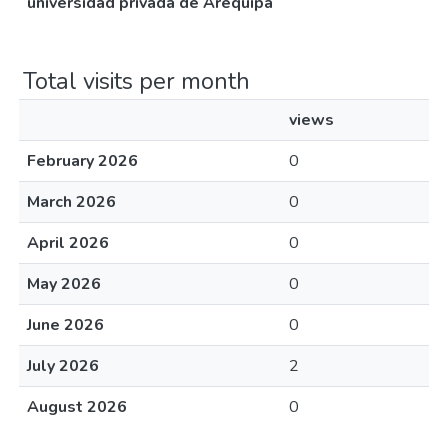
universidad privada de Arequipa
Total visits per month
views
February 2026
0
March 2026
0
April 2026
0
May 2026
0
June 2026
0
July 2026
2
August 2026
0