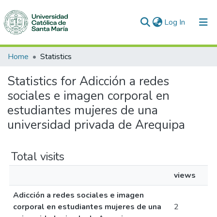
(current)
Log In
Communities & Collections
Home
Statistics
All of DSpace
Statistics for Adicción a redes
sociales e imagen corporal en
estudiantes mujeres de una
universidad privada de Arequipa
Total visits
views
Adicción a redes sociales e imagen
corporal en estudiantes mujeres de una
2