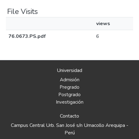
File Visits
views
76.0673.PS.pdf
6
Universidad
Admisión
Pregrado
Postgrado
Investigación
Contacto
Campus Central Urb. San José s/n Umacollo Arequipa -
Perú