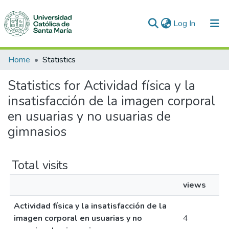
(current)
Log In
Communities & Collections
Home
Statistics
All of DSpace
Statistics for Actividad física y la
insatisfacción de la imagen corporal
en usuarias y no usuarias de
gimnasios
Total visits
views
Actividad física y la insatisfacción de la
imagen corporal en usuarias y no
4