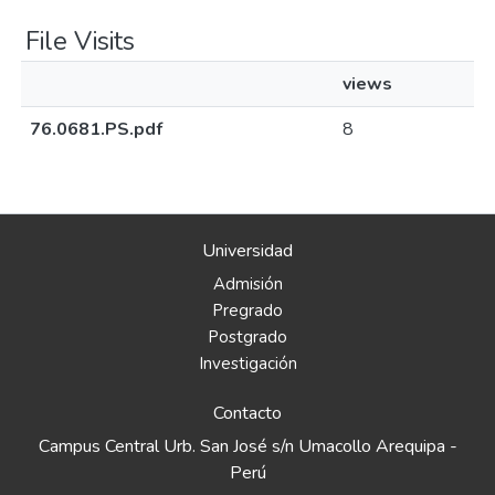
File Visits
views
76.0681.PS.pdf
8
Universidad
Admisión
Pregrado
Postgrado
Investigación
Contacto
Campus Central Urb. San José s/n Umacollo Arequipa -
Perú