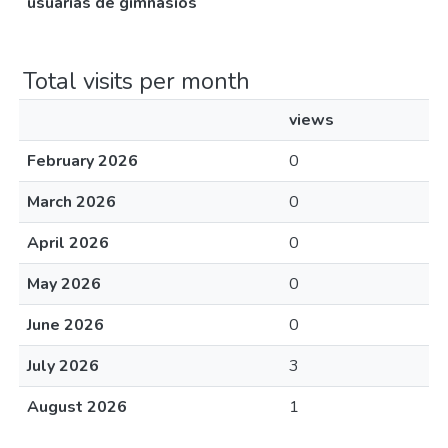
usuarias de gimnasios
Total visits per month
views
February 2026
0
March 2026
0
April 2026
0
May 2026
0
June 2026
0
July 2026
3
August 2026
1