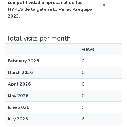
competitividad empresarial de las
6
MYPES de la galería El Virrey Arequipa,
2023.
Total visits per month
views
February 2026
0
March 2026
0
April 2026
0
May 2026
0
June 2026
0
July 2026
6