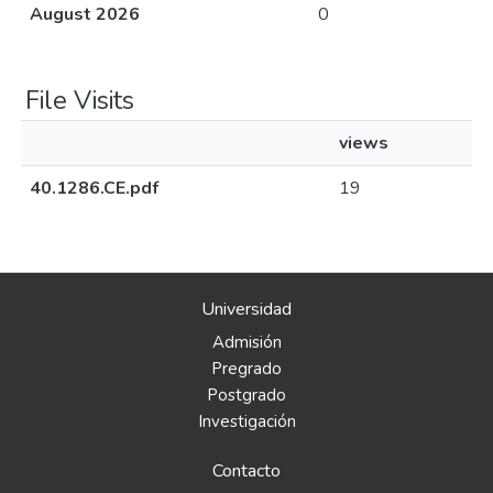
August 2026
0
File Visits
views
40.1286.CE.pdf
19
Universidad
Admisión
Pregrado
Postgrado
Investigación
Contacto