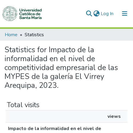
(current)
Log In
Communities & Collections
Home
Statistics
All of DSpace
Statistics for Impacto de la
informalidad en el nivel de
competitividad empresarial de las
MYPES de la galería El Virrey
Arequipa, 2023.
Total visits
views
Impacto de la informalidad en el nivel de