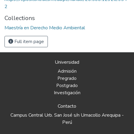
2
Collections
Maestría en Derecho Medio Ambiental
Full item page
Universidad
Admisión
Pregrado
Postgrado
Investigación
Contacto
Campus Central Urb. San José s/n Umacollo Arequipa -
Perú