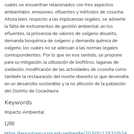
cuales se encuentran relacionados con tres aspectos
ambientales: emisiones, efluentes y métodos de cosecha.
Ahora bien, respecto a las implicancias legales, se advierte
la falta de instrumentos de gestión ambiental: en los
efluentes, la presencia de valores de oxígeno disuelto,
demanda bioquímica de oxígeno y demanda química de
oxígeno, los cuales no se adecuan a las normas legales
correspondientes. Por lo que en ese sentido, se propone
para su mitigación, la utilización de biofiltros, lagunas de
oxidación, modificación de las actividades de cosecha como
también la restauración del monte ribereño lo que devendría
en un desarrollo sostenible y la no afección de la población
del Distrito de Cocachacra.
Keywords
Impacto Ambiental
URI
https://repositorio.ucsm.edu.pe/handle/20.500.12920/934