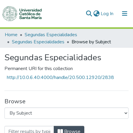
(current)
Log In
Communities & Collections
Home
Segundas Especialidades
Segundas Especialidades
Browse by Subject
All of DSpace
Segundas Especialidades
Permanent URI for this collection
http://10.0.6.40:4000/handle/20.500.12920/2838
Browse
Browsing Segundas Especialidades by Su
Browse