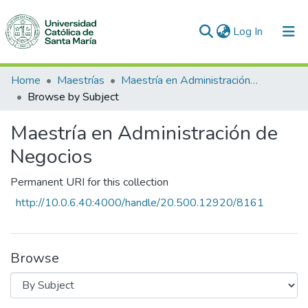
(current)
Log In
Communities & Collections
Home
Maestrías
Maestría en Administración de Negocios
Browse by Subject
All of DSpace
Maestría en Administración de
Negocios
Permanent URI for this collection
http://10.0.6.40:4000/handle/20.500.12920/8161
Browse