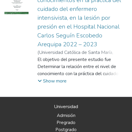
conocimientos en la práctica del
cuidado del enfermero
intensivista, en la lesión por
presión en el Hospital Nacional
Carlos Seguín Escobedo
Arequipa 2022 – 2023
(
Universidad Católica de Santa María
,
2024-10-10
El objetivo del presente estudio fue
)
Riquelme Murguia ,Grace
Connie
Determinar la relación entre el nivel de
conocimiento con la práctica del cuidado del
enfermero intensivista en la prevención de
Show more
lesión por presión en el Hospital Nacional
Carlos Alberto Seguín Escobedo, Arequipa
2022– 2023. Método: El diseño del
Universidad
estudio responde al correlacional, como
Admisión
técnica se usó la entrevista y la observación
Pregrado
directa; como instrumentos se aplicaron el
Postgrado
cuestionario de conocimientos de la