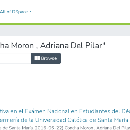
All of DSpace
a Moron , Adriana Del Pilar"
Browse
tiva en el Exámen Nacional en Estudiantes del Dé
ermería de la Universidad Católica de Santa Marí
a de Santa María
,
2016-06-22
)
Concha Moron , Adriana Del Pila