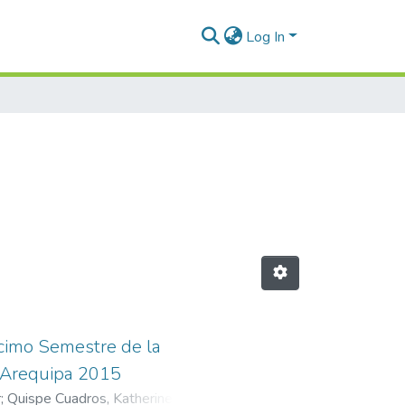
Log In
cimo Semestre de la
a Arequipa 2015
r
;
Quispe Cuadros, Katherine