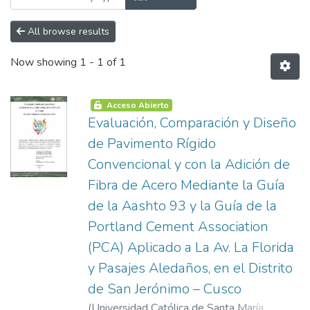
All browse results
Now showing
1 - 1 of 1
Acceso Abierto
Evaluación, Comparación y Diseño
de Pavimento Rígido
Convencional y con la Adición de
Fibra de Acero Mediante la Guía
de la Aashto 93 y la Guía de la
Portland Cement Association
(PCA) Aplicado a La Av. La Florida
y Pasajes Aledaños, en el Distrito
de San Jerónimo – Cusco
(
Universidad Católica de Santa María
,