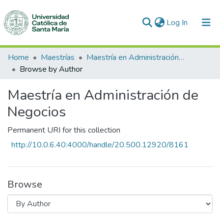
(current)
Log In
Communities & Collections
Home
Maestrías
Maestría en Administración de Negocios
Browse by Author
All of DSpace
Maestría en Administración de
Negocios
Permanent URI for this collection
http://10.0.6.40:4000/handle/20.500.12920/8161
Browse