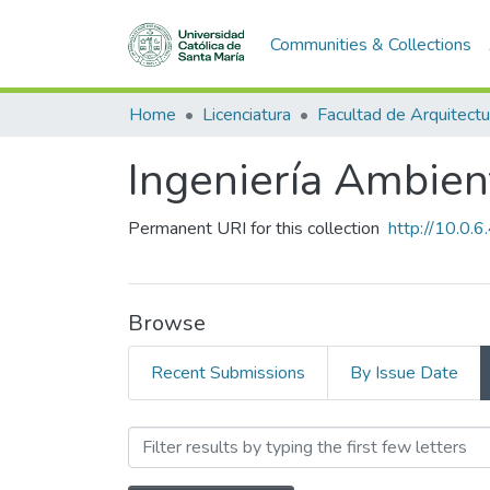
Communities & Collections
Home
Licenciatura
Ingeniería Ambien
Permanent URI for this collection
http://10.0
Browse
Recent Submissions
By Issue Date
Browsing Ingeniería Ambien